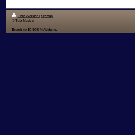
Druckversion
|
Sitemap
© Tufa Musical
Erstellt mit
IONOS MyWebsite
.