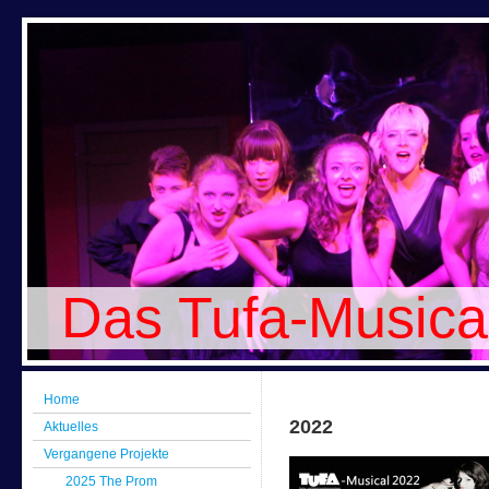
Das Tufa-Musica
Home
2022
Aktuelles
Vergangene Projekte
2025 The Prom