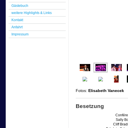
Gästebuch
weitere Highlights & Links
Kontakt
Anfahrt
Impressum
Fotos:
Elisabeth Vanecek
Besetzung
Confére
Sally B
Cliff Bra