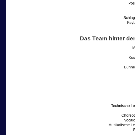
Pos
Schla
Key
Das Team hinter de
M
Kos
Bühne
Technische Le
Choreog
Vocal
Musikalische Le