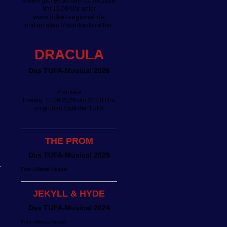
Karten gibt es ab dem 02.04.2026
um 15.00 Uhr unter
www.ticket-regional.de
und an allen Vorverkaufsstellen.
DRACULA
Das TUFA-Musical 2026
Premiere
Freitag, 11.09.2026 um 20.00 Uhr
im großen Saal der TUFA
THE PROM
Das TUFA-Musical 2025
Foto: Alireza Nesaei
JEKYLL & HYDE
Das TUFA-Musical 2024
Foto: Alireza Nesaei