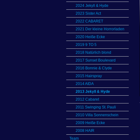
2024 Jekyll & Hyde
2023 Sister Act
2022 CABARET
2021 Der kleine Horrorladen
2020 Heiße Ecke
2019 9 TO 5
2018 Natürlich blond
2017 Sunset Boulevard
2016 Bonnie & Clyde
2015 Hairspray
2014 AIDA
2013 Jekyll & Hyde
2012 Cabaret
2011 Swinging St. Pauli
2010 Villa Sonnenschein
2009 Heiße Ecke
2008 HAIR
Team