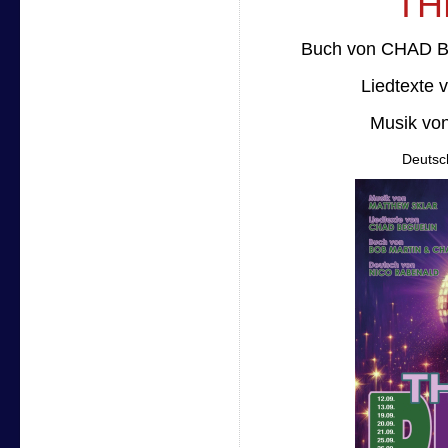
TH
Buch von CHAD 
Liedtexte 
Musik v
Deutsc