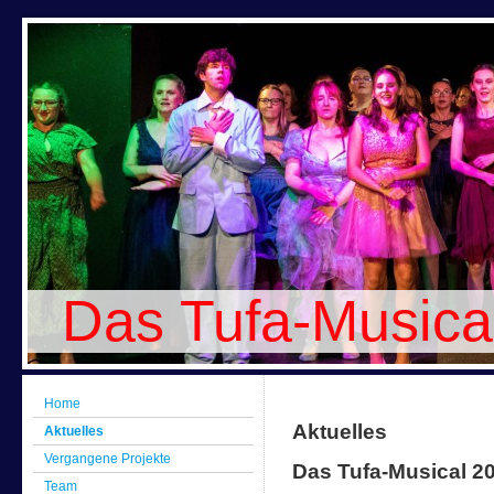
Das Tufa-Musica
Home
Aktuelles
Aktuelles
Vergangene Projekte
Das Tufa-Musical 2
Team