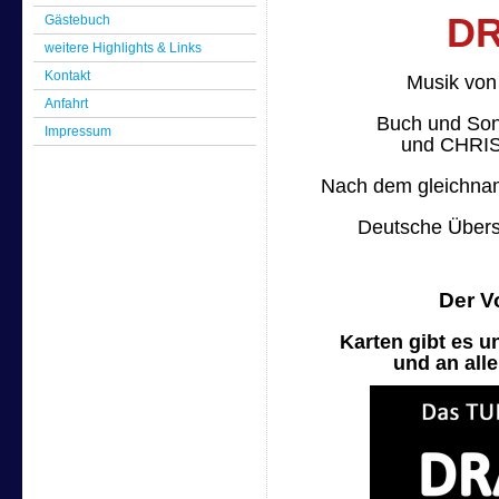
D
Gästebuch
weitere Highlights & Links
Kontakt
Musik v
Anfahrt
Buch und So
Impressum
und CHR
Nach dem gleichna
Deutsche Übers
Der V
Karten gibt es u
und an alle